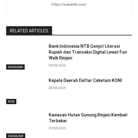
https://suarantb.com/
RELATED ARTICLES
Bank Indonesia NTB Genjot Literasi
Rupiah dan Transaksi Digital Lewat Fun
Walk Rinjani
08/08/2026
EKONOMI
Kepala Daerah Daftar Caketum KONI
08/08/2026
NTB
Kawasan Hutan Gunung Rinjani Kembali
Terbakar
07/08/2026
HEADLINE