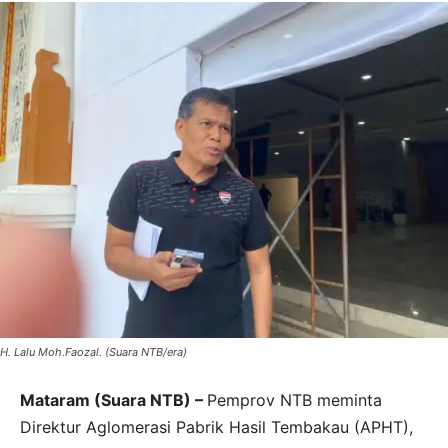
H. Lalu Moh.Faozal. (Suara NTB/era)
Mataram (Suara NTB) –
Pemprov NTB meminta
Direktur Aglomerasi Pabrik Hasil Tembakau (APHT),