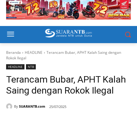
Beranda
HEADLINE
Terancam Bubar, APHT Kalah Saing dengan
Rokok Ilegal
HEADLINE
NTB
Terancam Bubar, APHT Kalah
Saing dengan Rokok Ilegal
By
SUARANTB.com
25/07/2025