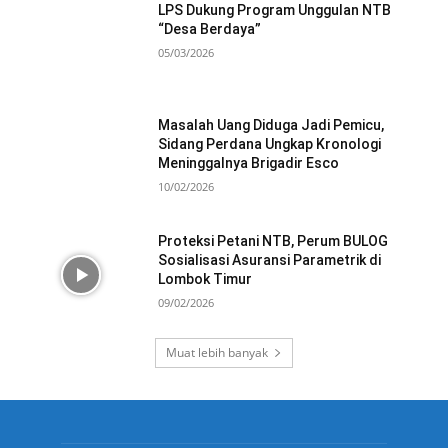
LPS Dukung Program Unggulan NTB
“Desa Berdaya”
05/03/2026
Masalah Uang Diduga Jadi Pemicu,
Sidang Perdana Ungkap Kronologi
Meninggalnya Brigadir Esco
10/02/2026
Proteksi Petani NTB, Perum BULOG
Sosialisasi Asuransi Parametrik di
Lombok Timur
09/02/2026
Muat lebih banyak