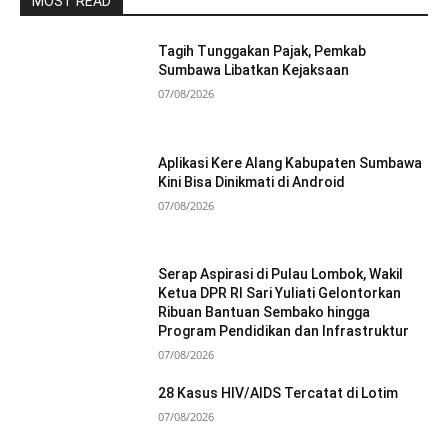
MOST READ
Tagih Tunggakan Pajak, Pemkab
Sumbawa Libatkan Kejaksaan
07/08/2026
Aplikasi Kere Alang Kabupaten Sumbawa
Kini Bisa Dinikmati di Android
07/08/2026
Serap Aspirasi di Pulau Lombok, Wakil
Ketua DPR RI Sari Yuliati Gelontorkan
Ribuan Bantuan Sembako hingga
Program Pendidikan dan Infrastruktur
07/08/2026
28 Kasus HIV/AIDS Tercatat di Lotim
07/08/2026