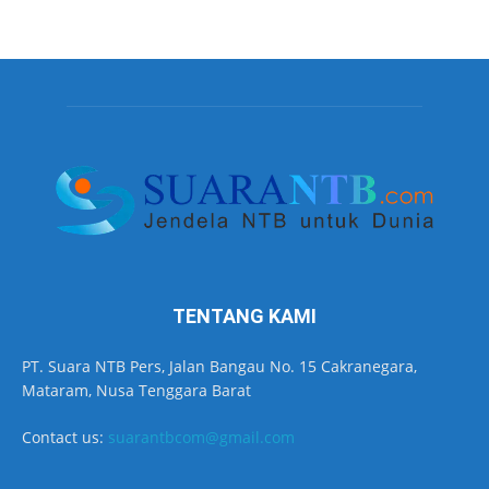
TENTANG KAMI
PT. Suara NTB Pers, Jalan Bangau No. 15 Cakranegara,
Mataram, Nusa Tenggara Barat
Contact us:
suarantbcom@gmail.com