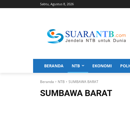
Sabtu, Agustus 8, 2026
BERANDA
NTB
EKONOMI
POL
Beranda
NTB
SUMBAWA BARAT
SUMBAWA BARAT