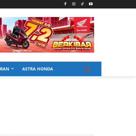
URAN
ASTRA HONDA