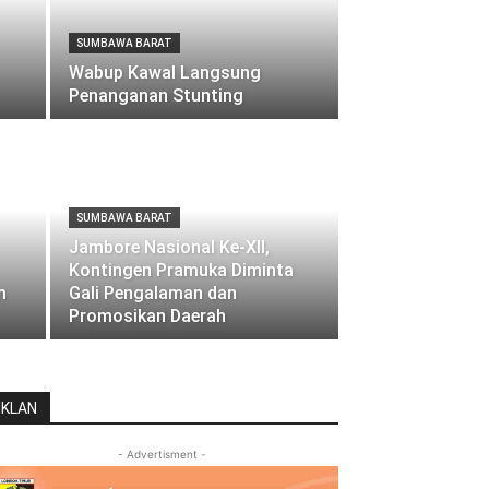
SUMBAWA BARAT
Wabup Kawal Langsung
Penanganan Stunting
SUMBAWA BARAT
Jambore Nasional Ke-XII,
Kontingen Pramuka Diminta
m
Gali Pengalaman dan
Promosikan Daerah
IKLAN
- Advertisment -