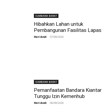
SUMBAWA BARAT
Hibahkan Lahan untuk
Pembangunan Fasilitas Lapas
Heri Andi
-
07/08/2026
SUMBAWA BARAT
Pemanfaatan Bandara Kiantar
Tunggu Izin Kemenhub
Heri Andi
-
06/08/2026