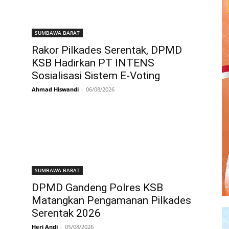
SUMBAWA BARAT
Rakor Pilkades Serentak, DPMD
KSB Hadirkan PT INTENS
Sosialisasi Sistem E-Voting
Ahmad Hiswandi
-
06/08/2026
SUMBAWA BARAT
DPMD Gandeng Polres KSB
Matangkan Pengamanan Pilkades
Serentak 2026
Heri Andi
-
05/08/2026