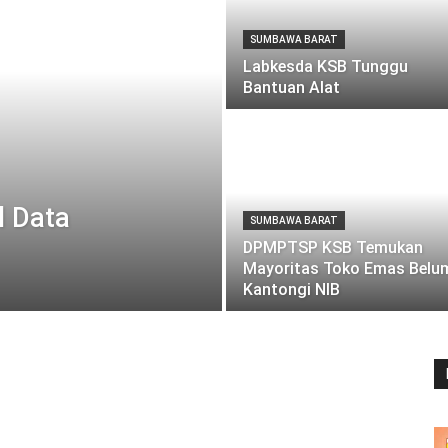
SUMBAWA BARAT
Labkesda KSB Tunggu
Bantuan Alat
l Data
SUMBAWA BARAT
DPMPTSP KSB Temukan
Mayoritas Toko Emas Belu
Kantongi NIB