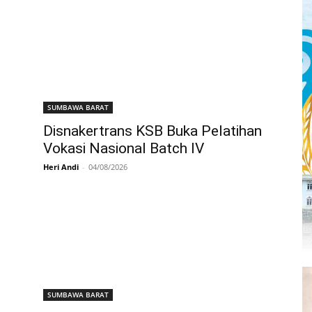
SUMBAWA BARAT
Disnakertrans KSB Buka Pelatihan
Vokasi Nasional Batch IV
Heri Andi
-
04/08/2026
SUMBAWA BARAT