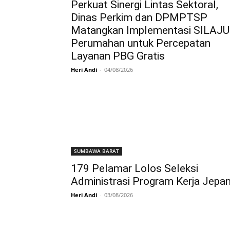
Perkuat Sinergi Lintas Sektoral,
Dinas Perkim dan DPMPTSP
Matangkan Implementasi SILAJU
Perumahan untuk Percepatan
Layanan PBG Gratis
Heri Andi
-
04/08/2026
SUMBAWA BARAT
179 Pelamar Lolos Seleksi
Administrasi Program Kerja Jepa
Heri Andi
-
03/08/2026