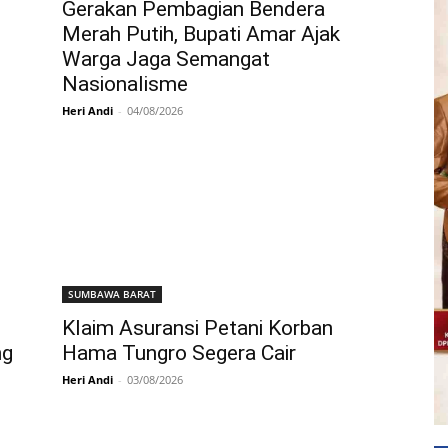
Gerakan Pembagian Bendera
Merah Putih, Bupati Amar Ajak
Warga Jaga Semangat
Nasionalisme
Heri Andi
-
04/08/2026
SUMBAWA BARAT
Klaim Asuransi Petani Korban
ng
Hama Tungro Segera Cair
Heri Andi
-
03/08/2026