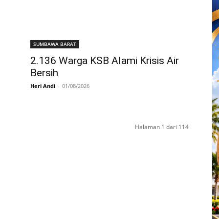
SUMBAWA BARAT
2.136 Warga KSB Alami Krisis Air
Bersih
Heri Andi
-
01/08/2026
Halaman 1 dari 114