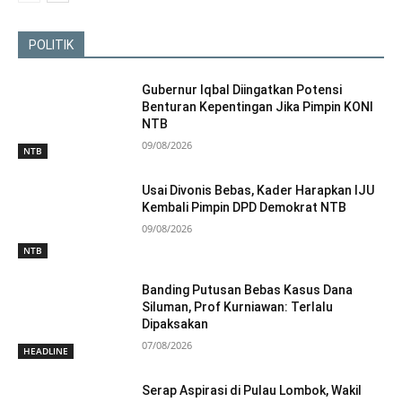
POLITIK
Gubernur Iqbal Diingatkan Potensi
Benturan Kepentingan Jika Pimpin KONI
NTB
09/08/2026
NTB
Usai Divonis Bebas, Kader Harapkan IJU
Kembali Pimpin DPD Demokrat NTB
09/08/2026
NTB
Banding Putusan Bebas Kasus Dana
Siluman, Prof Kurniawan: Terlalu
Dipaksakan
07/08/2026
HEADLINE
Serap Aspirasi di Pulau Lombok, Wakil