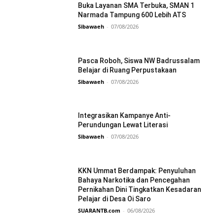
Buka Layanan SMA Terbuka, SMAN 1
Narmada Tampung 600 Lebih ATS
Sibawaeh
-
07/08/2026
Pasca Roboh, Siswa NW Badrussalam
Belajar di Ruang Perpustakaan
Sibawaeh
-
07/08/2026
Integrasikan Kampanye Anti-
Perundungan Lewat Literasi
Sibawaeh
-
07/08/2026
KKN Ummat Berdampak: Penyuluhan
Bahaya Narkotika dan Pencegahan
Pernikahan Dini Tingkatkan Kesadaran
Pelajar di Desa Oi Saro
SUARANTB.com
-
06/08/2026