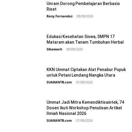
Unram Dorong Pembelajaran Berbasis
Riset
Rony Fernandez
-
08/08/2026
Edukasi Kesehatan Siswa, SMPN 17
Mataram akan Tanam Tumbuhan Herbal
Sibawaeh
-
08/08/2026
KKN Ummat Ciptakan Alat Penabur Pupuk
untuk Petani Lendang Nangka Utara
SUARANTB.com
-
07/08/2026
Ummat Jadi Mitra Kemendiktisaintek, 74
Dosen Ikuti Workshop Penulisan Artikel
Ilmiah Nasional 2026
SUARANTB.com
-
07/08/2026