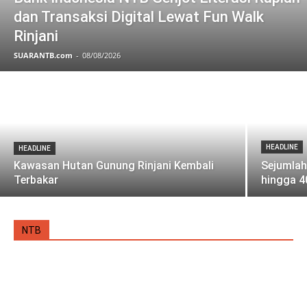
dan Transaksi Digital Lewat Fun Walk
Rinjani
SUARANTB.com
-
08/08/2026
HEADLINE
HEADLINE
Kawasan Hutan Gunung Rinjani Kembali
Sejumlah
Terbakar
hingga 4
NTB