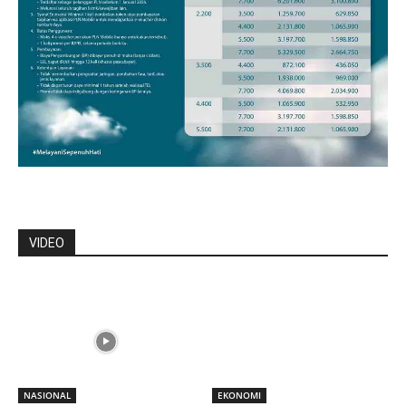
VIDEO
NASIONAL
EKONOMI