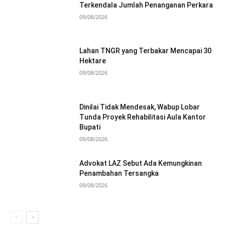
Terkendala Jumlah Penanganan Perkara
09/08/2026
Lahan TNGR yang Terbakar Mencapai 30
Hektare
09/08/2026
Dinilai Tidak Mendesak, Wabup Lobar
Tunda Proyek Rehabilitasi Aula Kantor
Bupati
09/08/2026
Advokat LAZ Sebut Ada Kemungkinan
Penambahan Tersangka
09/08/2026