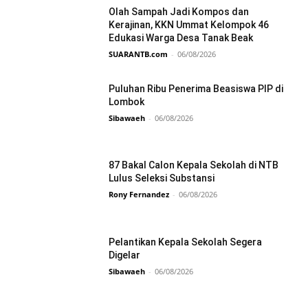
Olah Sampah Jadi Kompos dan
Kerajinan, KKN Ummat Kelompok 46
Edukasi Warga Desa Tanak Beak
SUARANTB.com
-
06/08/2026
Puluhan Ribu Penerima Beasiswa PIP di
Lombok
Sibawaeh
-
06/08/2026
87 Bakal Calon Kepala Sekolah di NTB
Lulus Seleksi Substansi
Rony Fernandez
-
06/08/2026
Pelantikan Kepala Sekolah Segera
Digelar
Sibawaeh
-
06/08/2026