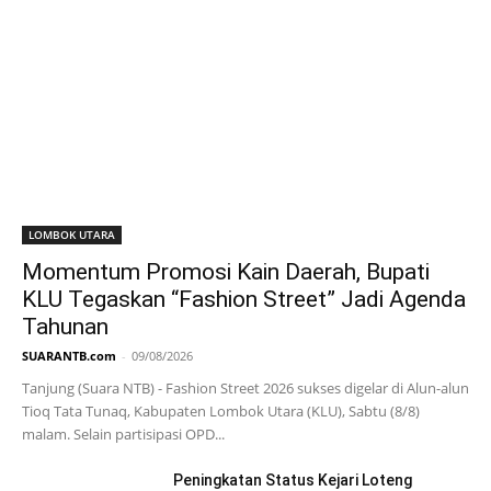
LOMBOK UTARA
Momentum Promosi Kain Daerah, Bupati
KLU Tegaskan “Fashion Street” Jadi Agenda
Tahunan
SUARANTB.com
-
09/08/2026
Tanjung (Suara NTB) - Fashion Street 2026 sukses digelar di Alun-alun
Tioq Tata Tunaq, Kabupaten Lombok Utara (KLU), Sabtu (8/8)
malam. Selain partisipasi OPD...
Peningkatan Status Kejari Loteng