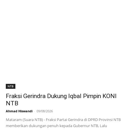
NTB
Fraksi Gerindra Dukung Iqbal Pimpin KONI
NTB
Ahmad Hiswandi
-
09/08/2026
Mataram (Suara NTB) - Fraksi Partai Gerindra di DPRD Provinsi NTB
memberikan dukungan penuh kepada Gubernur NTB, Lalu