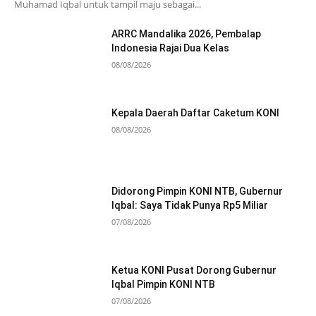
Muhamad Iqbal untuk tampil maju sebagai...
ARRC Mandalika 2026, Pembalap
Indonesia Rajai Dua Kelas
08/08/2026
Kepala Daerah Daftar Caketum KONI
08/08/2026
Didorong Pimpin KONI NTB, Gubernur
Iqbal: Saya Tidak Punya Rp5 Miliar
07/08/2026
Ketua KONI Pusat Dorong Gubernur
Iqbal Pimpin KONI NTB
07/08/2026