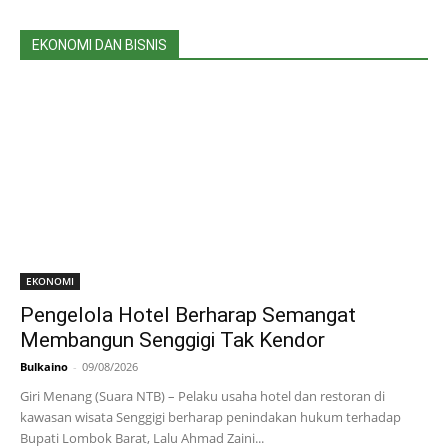
EKONOMI DAN BISNIS
EKONOMI
Pengelola Hotel Berharap Semangat
Membangun Senggigi Tak Kendor
Bulkaino
-
09/08/2026
Giri Menang (Suara NTB) – Pelaku usaha hotel dan restoran di
kawasan wisata Senggigi berharap penindakan hukum terhadap
Bupati Lombok Barat, Lalu Ahmad Zaini...