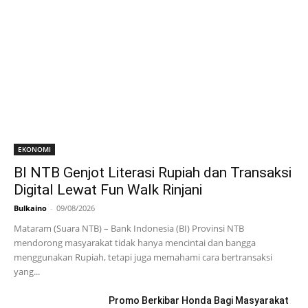
EKONOMI
BI NTB Genjot Literasi Rupiah dan Transaksi
Digital Lewat Fun Walk Rinjani
Bulkaino
-
09/08/2026
Mataram (Suara NTB) – Bank Indonesia (BI) Provinsi NTB
mendorong masyarakat tidak hanya mencintai dan bangga
menggunakan Rupiah, tetapi juga memahami cara bertransaksi
yang...
Promo Berkibar Honda Bagi Masyarakat