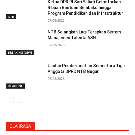
Ketua DPR RI Sari Yuliati Gelontorkan
Ribuan Bantuan Sembako hingga
Program Pendidikan dan Infrastruktur
NTB
07/08/2026
NTB Selangkah Lagi Terapkan Sistem
Manajemen Talenta ASN
07/08/2026
BREAKING NEWS
Usulan Pemberhentian Sementara Tiga
Anggota DPRD NTB Gugur
06/08/2026
HEADLINE
OLAHRAGA