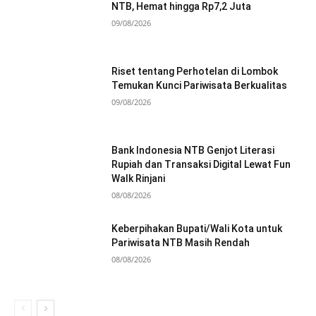
NTB, Hemat hingga Rp7,2 Juta
09/08/2026
Riset tentang Perhotelan di Lombok
Temukan Kunci Pariwisata Berkualitas
09/08/2026
Bank Indonesia NTB Genjot Literasi
Rupiah dan Transaksi Digital Lewat Fun
Walk Rinjani
08/08/2026
Keberpihakan Bupati/Wali Kota untuk
Pariwisata NTB Masih Rendah
08/08/2026