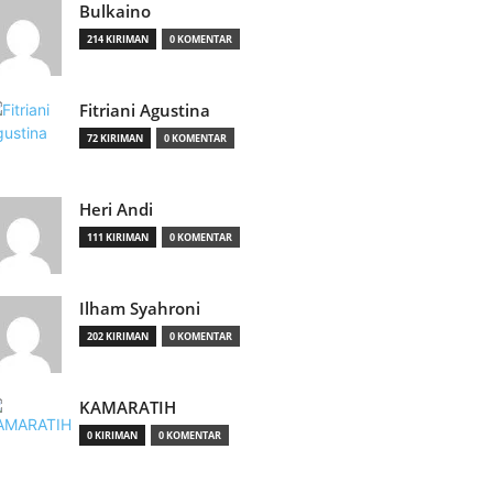
Bulkaino
214 KIRIMAN
0 KOMENTAR
Fitriani Agustina
72 KIRIMAN
0 KOMENTAR
Heri Andi
111 KIRIMAN
0 KOMENTAR
Ilham Syahroni
202 KIRIMAN
0 KOMENTAR
KAMARATIH
0 KIRIMAN
0 KOMENTAR