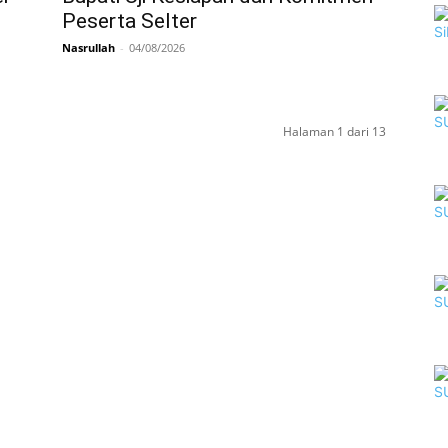
Peserta Selter
Nasrullah
-
04/08/2026
Halaman 1 dari 13