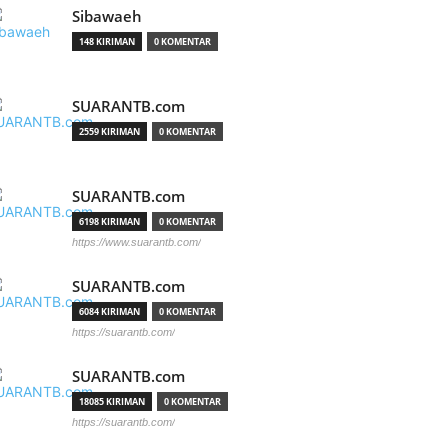
Sibawaeh
148 KIRIMAN
0 KOMENTAR
SUARANTB.com
2559 KIRIMAN
0 KOMENTAR
SUARANTB.com
6198 KIRIMAN
0 KOMENTAR
https://www.suarantb.com/
SUARANTB.com
6084 KIRIMAN
0 KOMENTAR
https://suarantb.com/
SUARANTB.com
18085 KIRIMAN
0 KOMENTAR
https://suarantb.com/