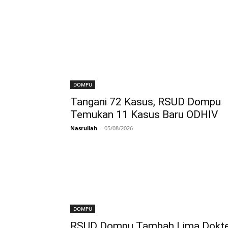
DOMPU
Tangani 72 Kasus, RSUD Dompu
Temukan 11 Kasus Baru ODHIV
Nasrullah
-
05/08/2026
DOMPU
RSUD Dompu Tambah Lima Dokte