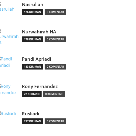
Nasrullah
126 KIRIMAN
0 KOMENTAR
Nurwahirah HA
178 KIRIMAN
0 KOMENTAR
Pandi Apriadi
183 KIRIMAN
0 KOMENTAR
Rony Fernandez
22 KIRIMAN
0 KOMENTAR
Rusliadi
237 KIRIMAN
0 KOMENTAR