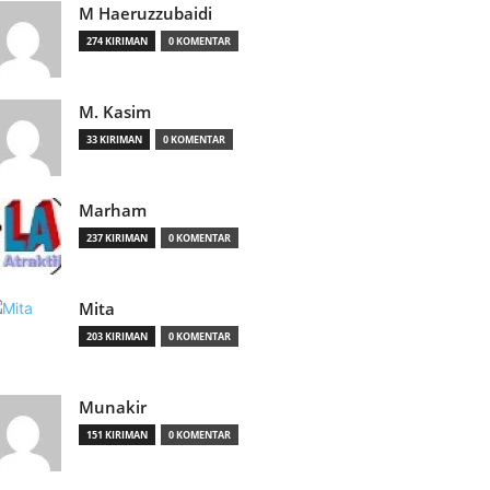
M Haeruzzubaidi
274 KIRIMAN
0 KOMENTAR
M. Kasim
33 KIRIMAN
0 KOMENTAR
Marham
237 KIRIMAN
0 KOMENTAR
Mita
203 KIRIMAN
0 KOMENTAR
Munakir
151 KIRIMAN
0 KOMENTAR