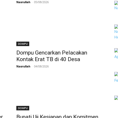
Nasrullah
-
05/08/2026
DOMPU
Dompu Gencarkan Pelacakan
Kontak Erat TB di 40 Desa
Nasrullah
-
04/08/2026
DOMPU
r
Bupati Uji Kesiapan dan Komitmen