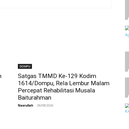
DOMPU
n
Satgas TMMD Ke-129 Kodim
1614/Dompu, Rela Lembur Malam
Percepat Rehabilitasi Musala
Baiturahman
Nasrullah
-
06/08/2026