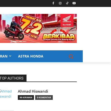
URAN
ASTRA HONDA
TOP AUTHORS
Ahmad Hiswandi
98 KIRIMAN
0 KOMENTAR