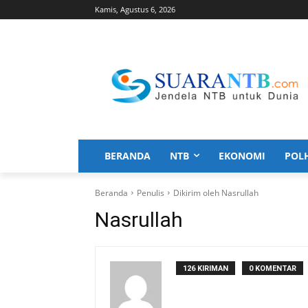
Kamis, Agustus 6, 2026
BERANDA
NTB
EKONOMI
POL
Beranda
Penulis
Dikirim oleh Nasrullah
Nasrullah
126 KIRIMAN
0 KOMENTAR