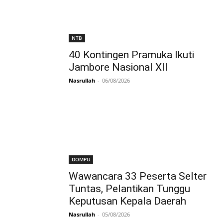
NTB
40 Kontingen Pramuka Ikuti
Jambore Nasional XII
Nasrullah
-
06/08/2026
DOMPU
Wawancara 33 Peserta Selter
Tuntas, Pelantikan Tunggu
Keputusan Kepala Daerah
Nasrullah
-
05/08/2026