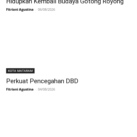
Hidupkan Kembali Budaya Gotong Royong
Fitriani Agustina
-
06/08/2026
KOTA MATARAM
Perkuat Pencegahan DBD
Fitriani Agustina
-
04/08/2026