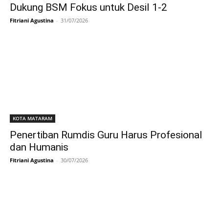
Dukung BSM Fokus untuk Desil 1-2
Fitriani Agustina
-
31/07/2026
KOTA MATARAM
Penertiban Rumdis Guru Harus Profesional
dan Humanis
Fitriani Agustina
-
30/07/2026