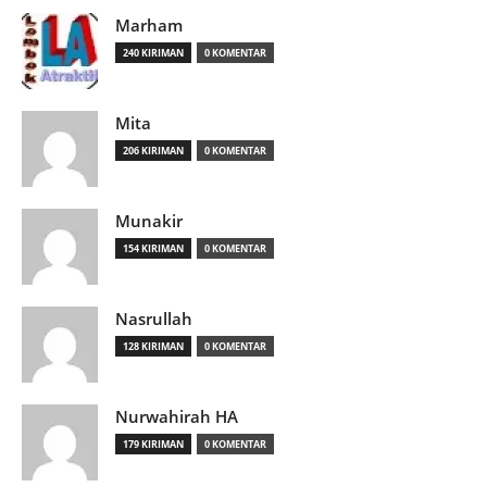
Marham
240 KIRIMAN
0 KOMENTAR
Mita
206 KIRIMAN
0 KOMENTAR
Munakir
154 KIRIMAN
0 KOMENTAR
Nasrullah
128 KIRIMAN
0 KOMENTAR
Nurwahirah HA
179 KIRIMAN
0 KOMENTAR