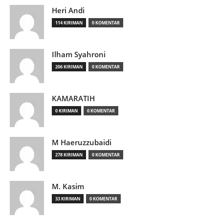
Heri Andi
114 KIRIMAN
0 KOMENTAR
Ilham Syahroni
206 KIRIMAN
0 KOMENTAR
KAMARATIH
0 KIRIMAN
0 KOMENTAR
M Haeruzzubaidi
278 KIRIMAN
0 KOMENTAR
M. Kasim
33 KIRIMAN
0 KOMENTAR