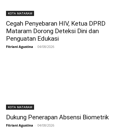
KOTA MATARAM
Cegah Penyebaran HIV, Ketua DPRD
Mataram Dorong Deteksi Dini dan
Penguatan Edukasi
Fitriani Agustina
-
04/08/2026
KOTA MATARAM
Dukung Penerapan Absensi Biometrik
Fitriani Agustina
-
04/08/2026