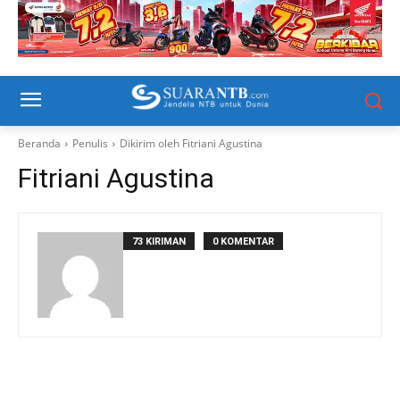
Beranda
Penulis
Dikirim oleh Fitriani Agustina
Fitriani Agustina
73 KIRIMAN
0 KOMENTAR