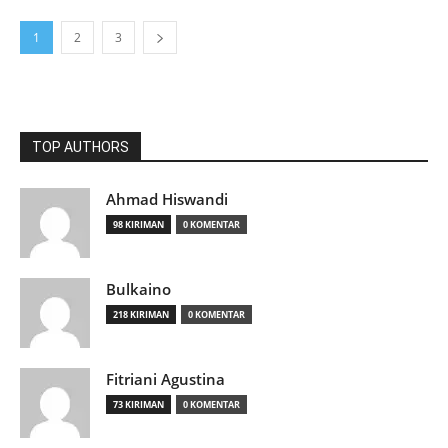
1
2
3
TOP AUTHORS
Ahmad Hiswandi
98 KIRIMAN
0 KOMENTAR
Bulkaino
218 KIRIMAN
0 KOMENTAR
Fitriani Agustina
73 KIRIMAN
0 KOMENTAR