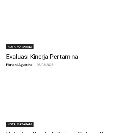
KOTA MATARAM
Evaluasi Kinerja Pertamina
Fitriani Agustina
-
06/08/2026
KOTA MATARAM