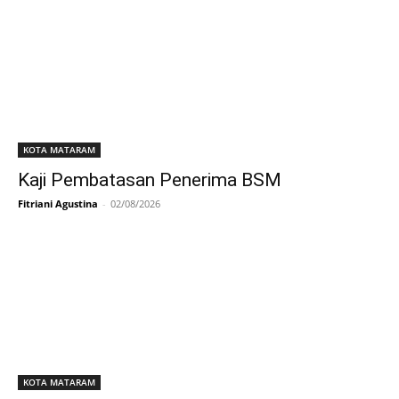
KOTA MATARAM
Kaji Pembatasan Penerima BSM
Fitriani Agustina
-
02/08/2026
KOTA MATARAM