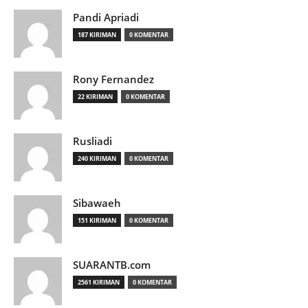
Pandi Apriadi
187 KIRIMAN
0 KOMENTAR
Rony Fernandez
22 KIRIMAN
0 KOMENTAR
Rusliadi
240 KIRIMAN
0 KOMENTAR
Sibawaeh
151 KIRIMAN
0 KOMENTAR
SUARANTB.com
2561 KIRIMAN
0 KOMENTAR