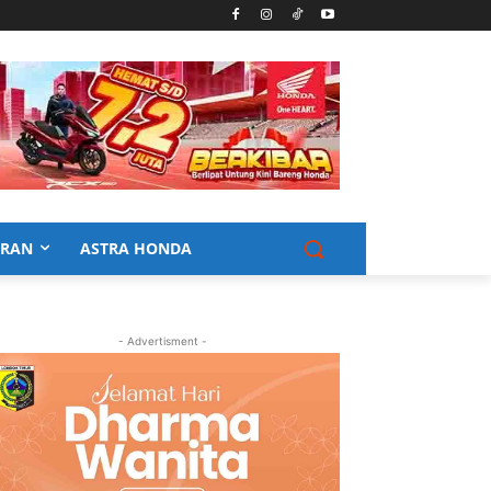
URAN
ASTRA HONDA
- Advertisment -