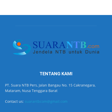
TENTANG KAMI
PT. Suara NTB Pers, Jalan Bangau No. 15 Cakranegara,
Mataram, Nusa Tenggara Barat
Contact us:
suarantbcom@gmail.com