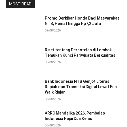
MOST READ
Promo Berkibar Honda Bagi Masyarakat
NTB, Hemat hingga Rp7,2 Juta
09/08/2026
Riset tentang Perhotelan di Lombok
Temukan Kunci Pariwisata Berkualitas
09/08/2026
Bank Indonesia NTB Genjot Literasi
Rupiah dan Transaksi Digital Lewat Fun
Walk Rinjani
08/08/2026
ARRC Mandalika 2026, Pembalap
Indonesia Rajai Dua Kelas
08/08/2026