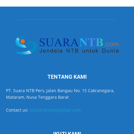
TENTANG KAMI
PT. Suara NTB Pers, Jalan Bangau No. 15 Cakranegara,
Mataram, Nusa Tenggara Barat
Contact us:
suarantbcom@gmail.com
IKUTI KAMI