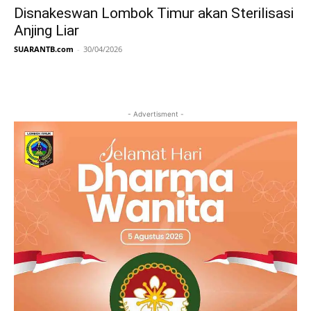
Disnakeswan Lombok Timur akan Sterilisasi
Anjing Liar
SUARANTB.com
-
30/04/2026
- Advertisment -