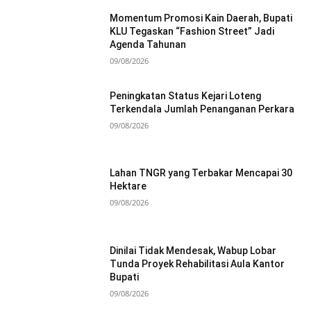
Momentum Promosi Kain Daerah, Bupati
KLU Tegaskan “Fashion Street” Jadi
Agenda Tahunan
09/08/2026
Peningkatan Status Kejari Loteng
Terkendala Jumlah Penanganan Perkara
09/08/2026
Lahan TNGR yang Terbakar Mencapai 30
Hektare
09/08/2026
Dinilai Tidak Mendesak, Wabup Lobar
Tunda Proyek Rehabilitasi Aula Kantor
Bupati
09/08/2026