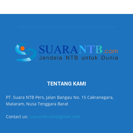
TENTANG KAMI
PT. Suara NTB Pers, Jalan Bangau No. 15 Cakranegara,
Mataram, Nusa Tenggara Barat
Contact us:
suarantbcom@gmail.com