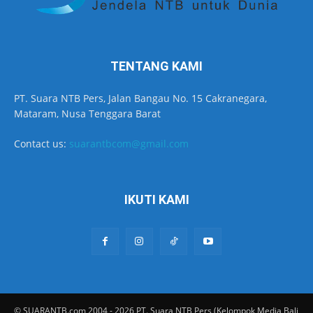
TENTANG KAMI
PT. Suara NTB Pers, Jalan Bangau No. 15 Cakranegara,
Mataram, Nusa Tenggara Barat
Contact us:
suarantbcom@gmail.com
IKUTI KAMI
© SUARANTB.com 2004 - 2026 PT. Suara NTB Pers (Kelompok Media Bali