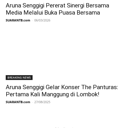
Aruna Senggigi Pererat Sinergi Bersama
Media Melalui Buka Puasa Bersama
SUARANTB.com
-
06/03/2026
BREAKING NEWS
Aruna Senggigi Gelar Konser The Panturas:
Pertama Kali Manggung di Lombok!
SUARANTB.com
-
27/08/2025