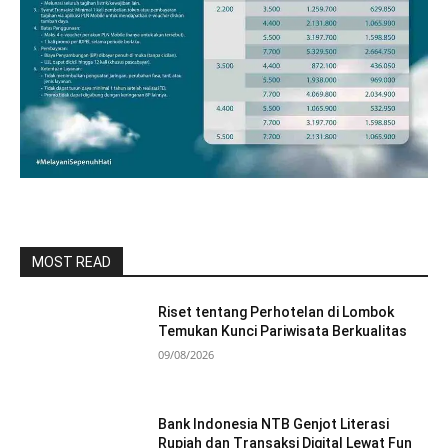
MOST READ
Riset tentang Perhotelan di Lombok
Temukan Kunci Pariwisata Berkualitas
09/08/2026
Bank Indonesia NTB Genjot Literasi
Rupiah dan Transaksi Digital Lewat Fun