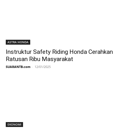
ASTRA HONDA
Instruktur Safety Riding Honda Cerahkan
Ratusan Ribu Masyarakat
SUARANTB.com
-
12/01/2025
EKONOMI