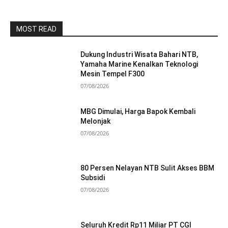
MOST READ
Dukung Industri Wisata Bahari NTB,
Yamaha Marine Kenalkan Teknologi
Mesin Tempel F300
07/08/2026
MBG Dimulai, Harga Bapok Kembali
Melonjak
07/08/2026
80 Persen Nelayan NTB Sulit Akses BBM
Subsidi
07/08/2026
Seluruh Kredit Rp11 Miliar PT CGI