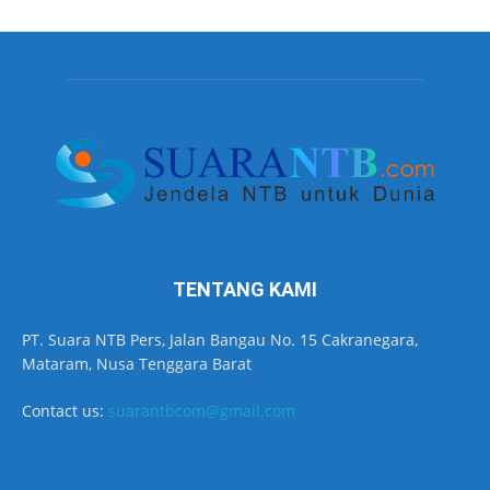
TENTANG KAMI
PT. Suara NTB Pers, Jalan Bangau No. 15 Cakranegara,
Mataram, Nusa Tenggara Barat
Contact us:
suarantbcom@gmail.com