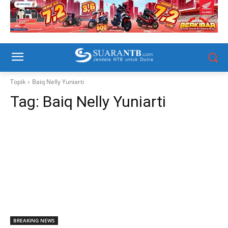
Topik
Baiq Nelly Yuniarti
Tag:
Baiq Nelly Yuniarti
BREAKING NEWS