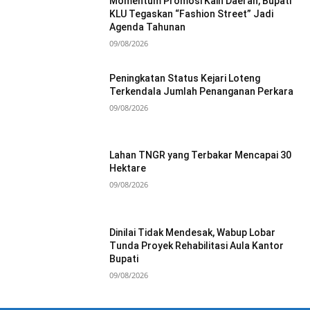
Momentum Promosi Kain Daerah, Bupati
KLU Tegaskan “Fashion Street” Jadi
Agenda Tahunan
09/08/2026
Peningkatan Status Kejari Loteng
Terkendala Jumlah Penanganan Perkara
09/08/2026
Lahan TNGR yang Terbakar Mencapai 30
Hektare
09/08/2026
Dinilai Tidak Mendesak, Wabup Lobar
Tunda Proyek Rehabilitasi Aula Kantor
Bupati
09/08/2026