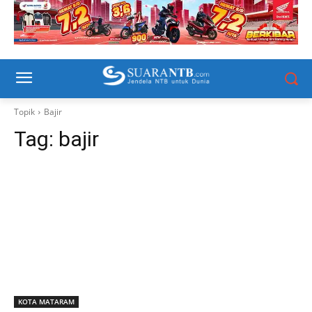
Topik
Bajir
Tag:
bajir
KOTA MATARAM