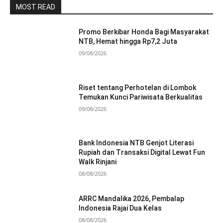
MOST READ
Promo Berkibar Honda Bagi Masyarakat
NTB, Hemat hingga Rp7,2 Juta
09/08/2026
Riset tentang Perhotelan di Lombok
Temukan Kunci Pariwisata Berkualitas
09/08/2026
Bank Indonesia NTB Genjot Literasi
Rupiah dan Transaksi Digital Lewat Fun
Walk Rinjani
08/08/2026
ARRC Mandalika 2026, Pembalap
Indonesia Rajai Dua Kelas
08/08/2026