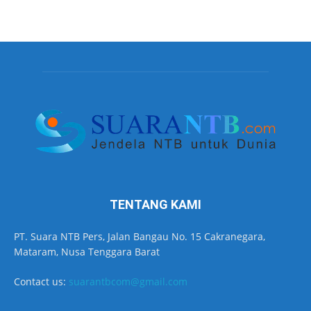
TENTANG KAMI
PT. Suara NTB Pers, Jalan Bangau No. 15 Cakranegara,
Mataram, Nusa Tenggara Barat
Contact us:
suarantbcom@gmail.com