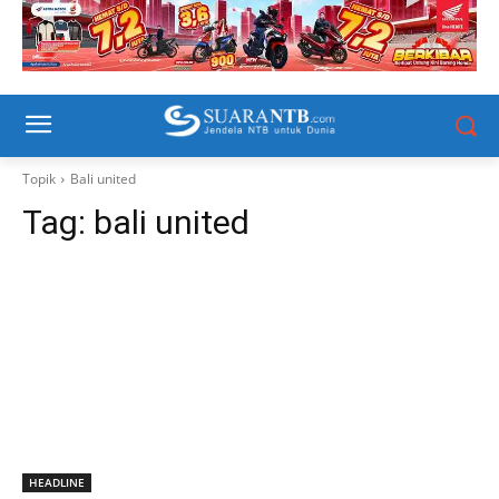
Topik
Bali united
Tag:
bali united
HEADLINE