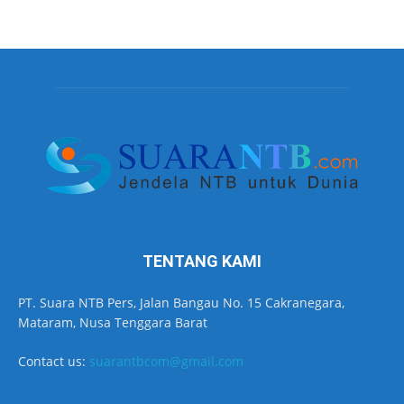
TENTANG KAMI
PT. Suara NTB Pers, Jalan Bangau No. 15 Cakranegara,
Mataram, Nusa Tenggara Barat
Contact us:
suarantbcom@gmail.com