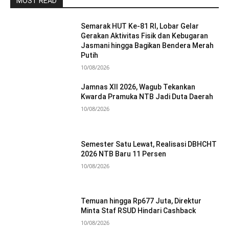
MOST READ
Semarak HUT Ke-81 RI, Lobar Gelar
Gerakan Aktivitas Fisik dan Kebugaran
Jasmani hingga Bagikan Bendera Merah
Putih
10/08/2026
Jamnas XII 2026, Wagub Tekankan
Kwarda Pramuka NTB Jadi Duta Daerah
10/08/2026
Semester Satu Lewat, Realisasi DBHCHT
2026 NTB Baru 11 Persen
10/08/2026
Temuan hingga Rp677 Juta, Direktur
Minta Staf RSUD Hindari Cashback
10/08/2026