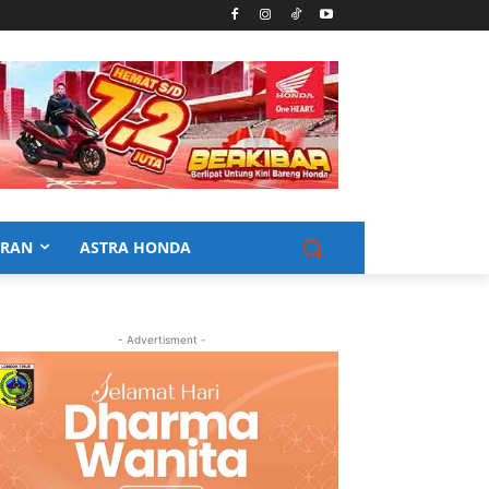
URAN
ASTRA HONDA
- Advertisment -