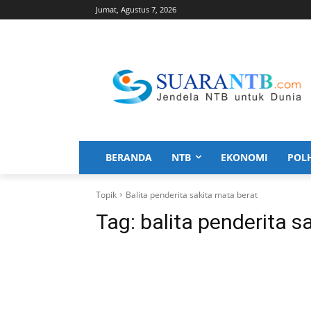
Jumat, Agustus 7, 2026
BERANDA
NTB
EKONOMI
POL
Topik
Balita penderita sakita mata berat
Tag:
balita penderita s