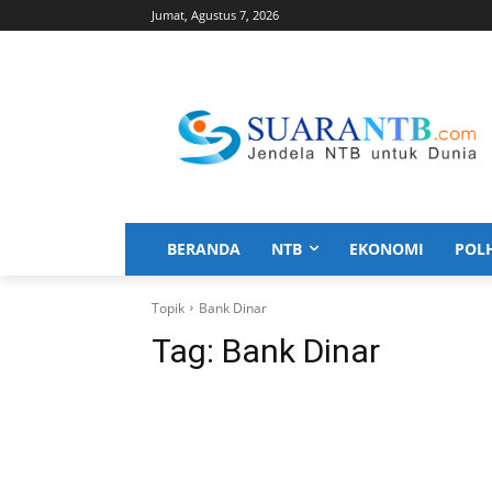
Jumat, Agustus 7, 2026
BERANDA
NTB
EKONOMI
POL
Topik
Bank Dinar
Tag:
Bank Dinar