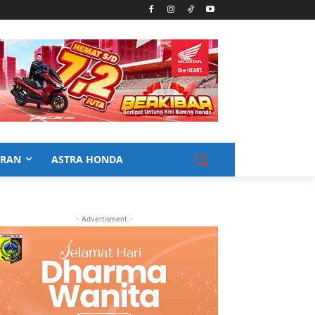
URAN
ASTRA HONDA
- Advertisment -