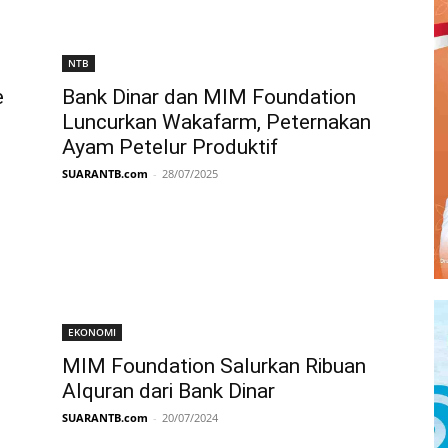
NTB
e
Bank Dinar dan MIM Foundation
Luncurkan Wakafarm, Peternakan
Ayam Petelur Produktif
SUARANTB.com
-
28/07/2025
EKONOMI
MIM Foundation Salurkan Ribuan
Alquran dari Bank Dinar
SUARANTB.com
-
20/07/2024