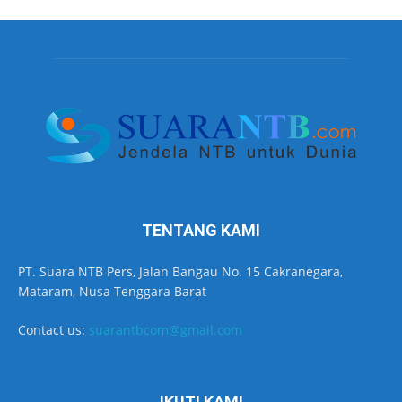
TENTANG KAMI
PT. Suara NTB Pers, Jalan Bangau No. 15 Cakranegara,
Mataram, Nusa Tenggara Barat
Contact us:
suarantbcom@gmail.com
IKUTI KAMI