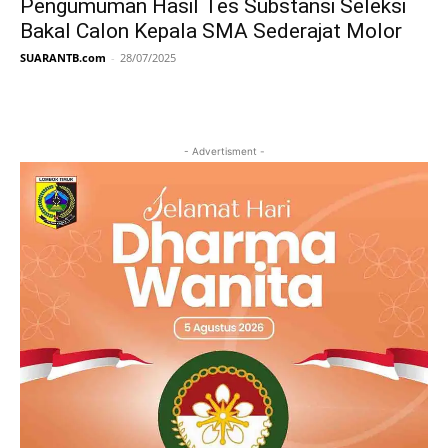
Pengumuman Hasil Tes Substansi Seleksi
Bakal Calon Kepala SMA Sederajat Molor
SUARANTB.com
-
28/07/2025
- Advertisment -