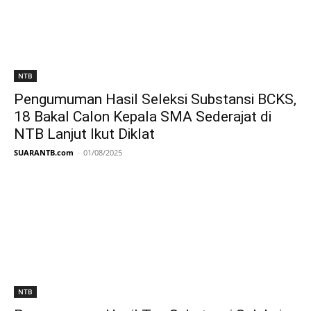
NTB
Pengumuman Hasil Seleksi Substansi BCKS,
18 Bakal Calon Kepala SMA Sederajat di
NTB Lanjut Ikut Diklat
SUARANTB.com
-
01/08/2025
NTB