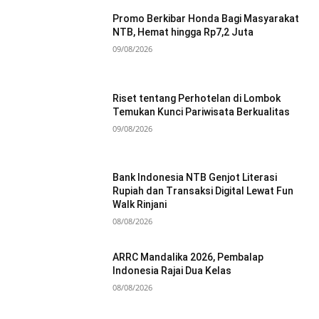
Promo Berkibar Honda Bagi Masyarakat
NTB, Hemat hingga Rp7,2 Juta
09/08/2026
Riset tentang Perhotelan di Lombok
Temukan Kunci Pariwisata Berkualitas
09/08/2026
Bank Indonesia NTB Genjot Literasi
Rupiah dan Transaksi Digital Lewat Fun
Walk Rinjani
08/08/2026
ARRC Mandalika 2026, Pembalap
Indonesia Rajai Dua Kelas
08/08/2026