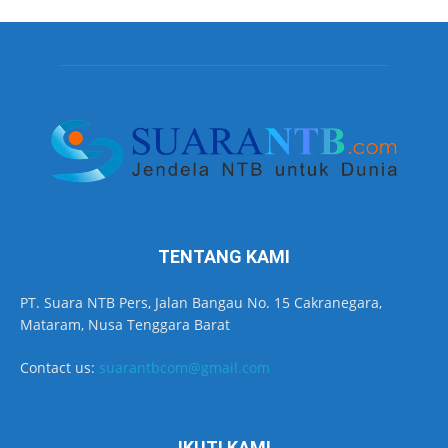
TENTANG KAMI
PT. Suara NTB Pers, Jalan Bangau No. 15 Cakranegara,
Mataram, Nusa Tenggara Barat
Contact us:
suarantbcom@gmail.com
IKUTI KAMI