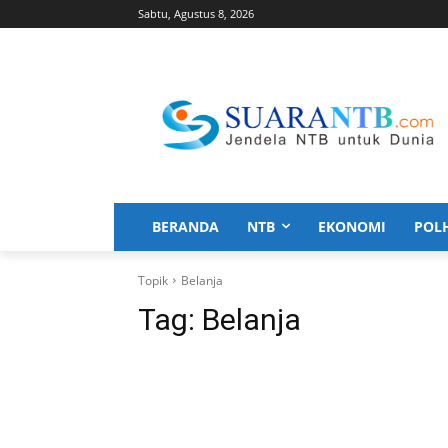
Sabtu, Agustus 8, 2026
BERANDA
NTB
EKONOMI
POL
Topik
Belanja
Tag:
Belanja