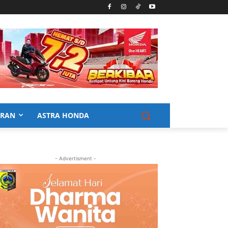
URAN
ASTRA HONDA
- Advertisment -