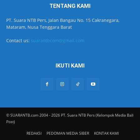
TENTANG KAMI
PT. Suara NTB Pers, Jalan Bangau No. 15 Cakranegara,
Mataram, Nusa Tenggara Barat
Contact us:
suarantbcom@gmail.com
IKUTI KAMI
© SUARANTB.com 2004 - 2026 PT. Suara NTB Pers (Kelompok Media Bali
Post)
REDAKSI
PEDOMAN MEDIA SIBER
KONTAK KAMI