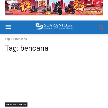
Topik
Bencana
Tag:
bencana
BREAKING NEWS