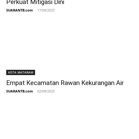
Perkuat Mitigasi Dini
SUARANTB.com
-
17/09/2025
KOTA MATARAM
Empat Kecamatan Rawan Kekurangan Air
SUARANTB.com
-
02/09/2025