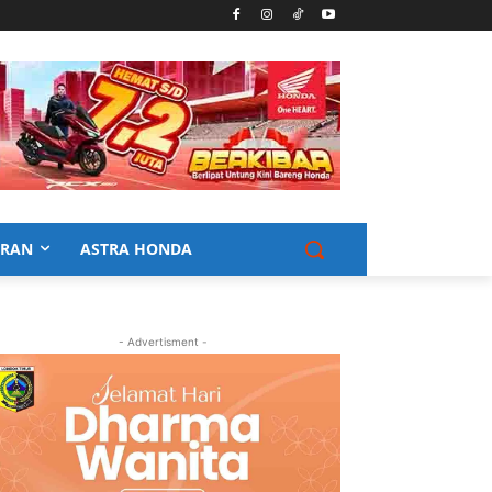
URAN
ASTRA HONDA
- Advertisment -