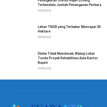
Peningkatan Status Kejari Loteng
Terkendala Jumlah Penanganan Perkara
09/08/2026
Lahan TNGR yang Terbakar Mencapai 30
Hektare
09/08/2026
Dinilai Tidak Mendesak, Wabup Lobar
Tunda Proyek Rehabilitasi Aula Kantor
Bupati
09/08/2026