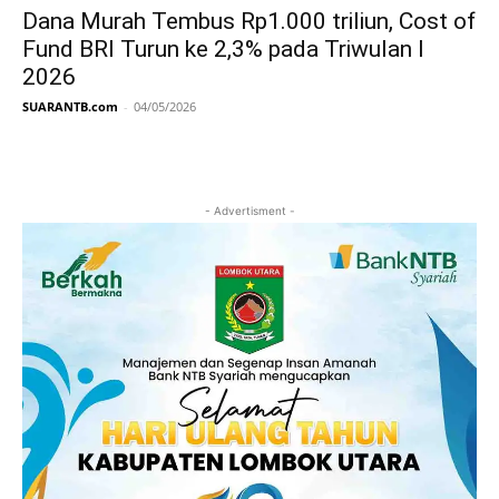
Dana Murah Tembus Rp1.000 triliun, Cost of
Fund BRI Turun ke 2,3% pada Triwulan I
2026
SUARANTB.com
-
04/05/2026
- Advertisment -