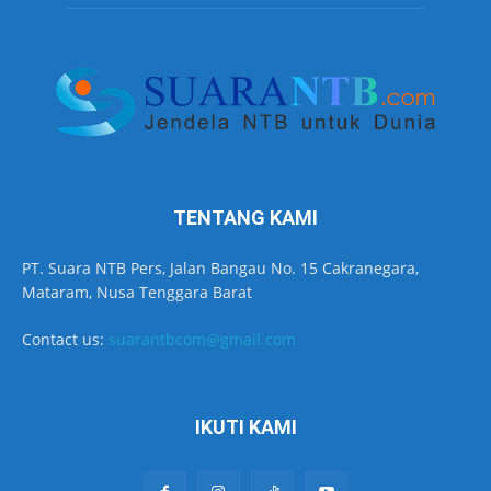
TENTANG KAMI
PT. Suara NTB Pers, Jalan Bangau No. 15 Cakranegara,
Mataram, Nusa Tenggara Barat
Contact us:
suarantbcom@gmail.com
IKUTI KAMI