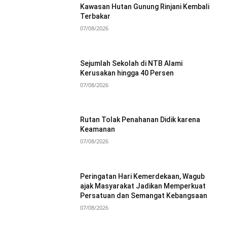
Kawasan Hutan Gunung Rinjani Kembali
Terbakar
07/08/2026
Sejumlah Sekolah di NTB Alami
Kerusakan hingga 40 Persen
07/08/2026
Rutan Tolak Penahanan Didik karena
Keamanan
07/08/2026
Peringatan Hari Kemerdekaan, Wagub
ajak Masyarakat Jadikan Memperkuat
Persatuan dan Semangat Kebangsaan
07/08/2026