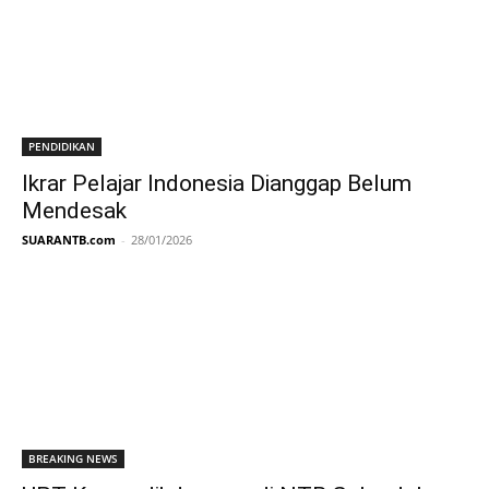
PENDIDIKAN
Ikrar Pelajar Indonesia Dianggap Belum
Mendesak
SUARANTB.com
-
28/01/2026
BREAKING NEWS