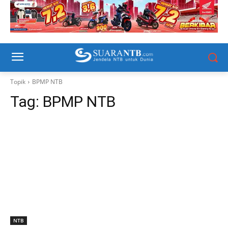
Topik
BPMP NTB
Tag:
BPMP NTB
NTB