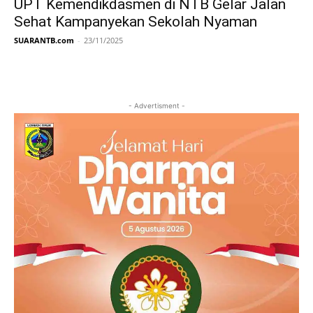
UPT Kemendikdasmen di NTB Gelar Jalan
Sehat Kampanyekan Sekolah Nyaman
SUARANTB.com
-
23/11/2025
- Advertisment -