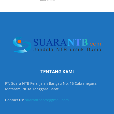
TENTANG KAMI
PT. Suara NTB Pers, Jalan Bangau No. 15 Cakranegara,
Mataram, Nusa Tenggara Barat
Contact us:
suarantbcom@gmail.com