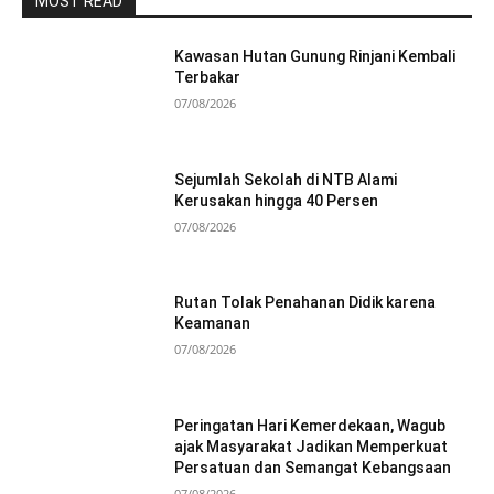
MOST READ
Kawasan Hutan Gunung Rinjani Kembali
Terbakar
07/08/2026
Sejumlah Sekolah di NTB Alami
Kerusakan hingga 40 Persen
07/08/2026
Rutan Tolak Penahanan Didik karena
Keamanan
07/08/2026
Peringatan Hari Kemerdekaan, Wagub
ajak Masyarakat Jadikan Memperkuat
Persatuan dan Semangat Kebangsaan
07/08/2026