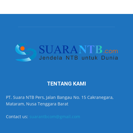
TENTANG KAMI
PT. Suara NTB Pers, Jalan Bangau No. 15 Cakranegara,
Mataram, Nusa Tenggara Barat
Contact us:
suarantbcom@gmail.com