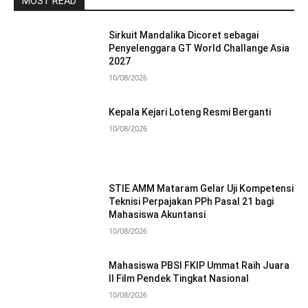
MOST READ
Sirkuit Mandalika Dicoret sebagai
Penyelenggara GT World Challange Asia
2027
10/08/2026
Kepala Kejari Loteng Resmi Berganti
10/08/2026
STIE AMM Mataram Gelar Uji Kompetensi
Teknisi Perpajakan PPh Pasal 21 bagi
Mahasiswa Akuntansi
10/08/2026
Mahasiswa PBSI FKIP Ummat Raih Juara
II Film Pendek Tingkat Nasional
10/08/2026