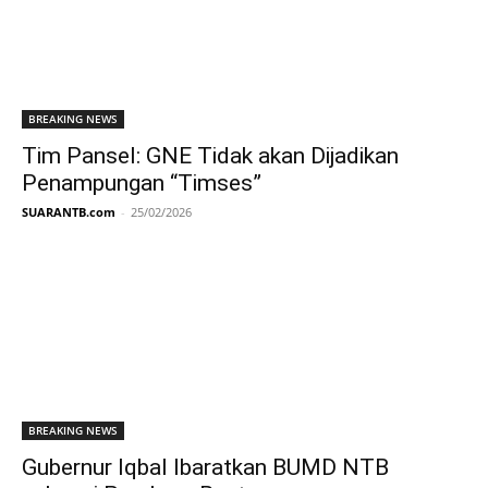
BREAKING NEWS
Tim Pansel: GNE Tidak akan Dijadikan
Penampungan “Timses”
SUARANTB.com
-
25/02/2026
BREAKING NEWS
Gubernur Iqbal Ibaratkan BUMD NTB