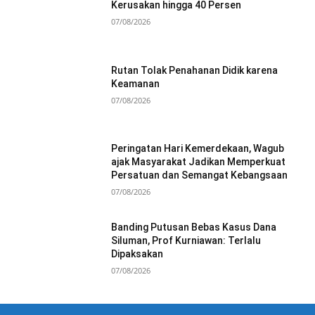
Kerusakan hingga 40 Persen
07/08/2026
Rutan Tolak Penahanan Didik karena
Keamanan
07/08/2026
Peringatan Hari Kemerdekaan, Wagub
ajak Masyarakat Jadikan Memperkuat
Persatuan dan Semangat Kebangsaan
07/08/2026
Banding Putusan Bebas Kasus Dana
Siluman, Prof Kurniawan: Terlalu
Dipaksakan
07/08/2026