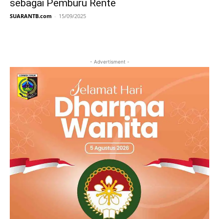
sebagai Pemburu Rente
SUARANTB.com
-
15/09/2025
- Advertisment -