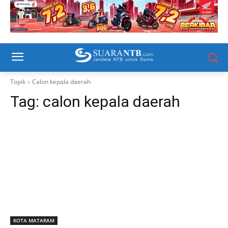
Topik
Calon kepala daerah
Tag:
calon kepala daerah
KOTA MATARAM