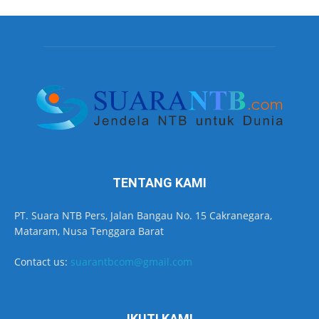
TENTANG KAMI
PT. Suara NTB Pers, Jalan Bangau No. 15 Cakranegara,
Mataram, Nusa Tenggara Barat
Contact us:
suarantbcom@gmail.com
IKUTI KAMI