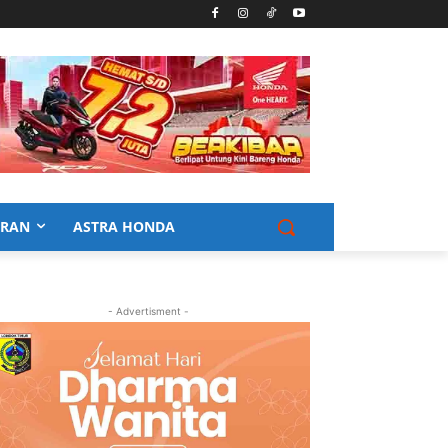
URAN
ASTRA HONDA
- Advertisment -