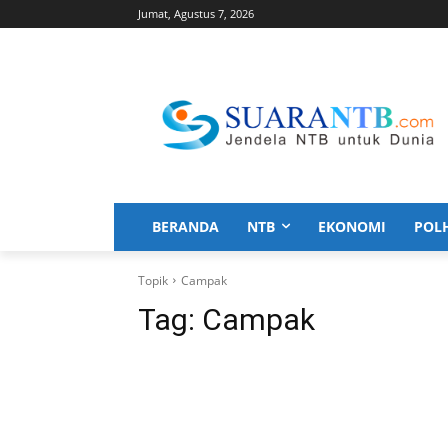
Jumat, Agustus 7, 2026
BERANDA
NTB
EKONOMI
POL
Topik
Campak
Tag:
Campak