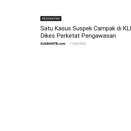
KESEHATAN
Satu Kasus Suspek Campak di KL
Dikes Perketat Pengawasan
SUARANTB.com
-
11/03/2026