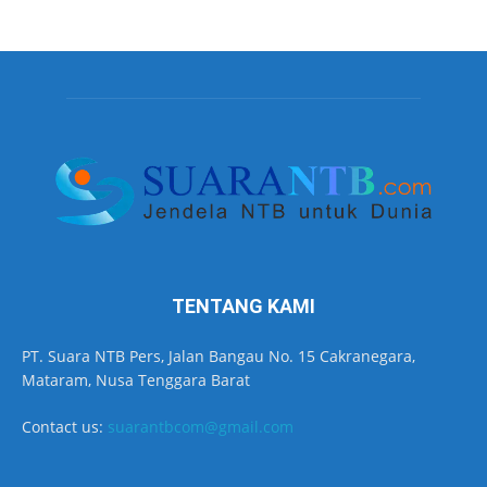
TENTANG KAMI
PT. Suara NTB Pers, Jalan Bangau No. 15 Cakranegara,
Mataram, Nusa Tenggara Barat
Contact us:
suarantbcom@gmail.com