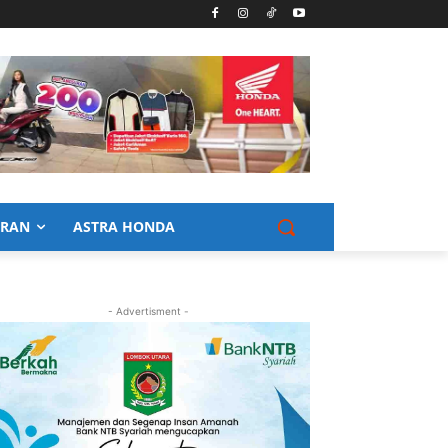
URAN
ASTRA HONDA
- Advertisment -