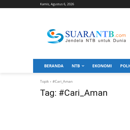
Kamis, Agustus 6, 2026
BERANDA
NTB
EKONOMI
POL
Topik
#Cari_Aman
Tag:
#Cari_Aman