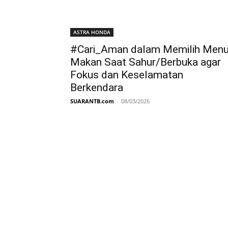
ASTRA HONDA
#Cari_Aman dalam Memilih Men
Makan Saat Sahur/Berbuka agar
Fokus dan Keselamatan
Berkendara
SUARANTB.com
-
08/03/2026