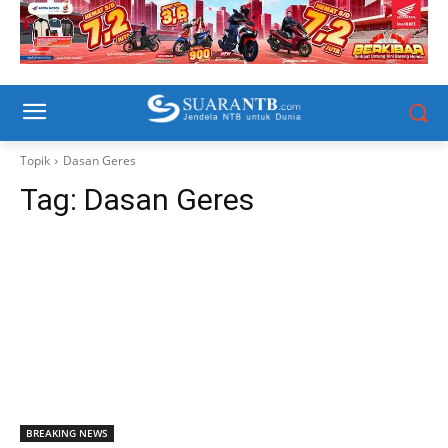
Topik
Dasan Geres
Tag:
Dasan Geres
BREAKING NEWS