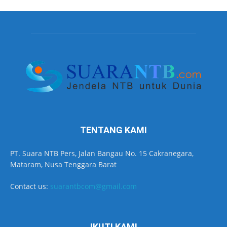
TENTANG KAMI
PT. Suara NTB Pers, Jalan Bangau No. 15 Cakranegara,
Mataram, Nusa Tenggara Barat
Contact us:
suarantbcom@gmail.com
IKUTI KAMI