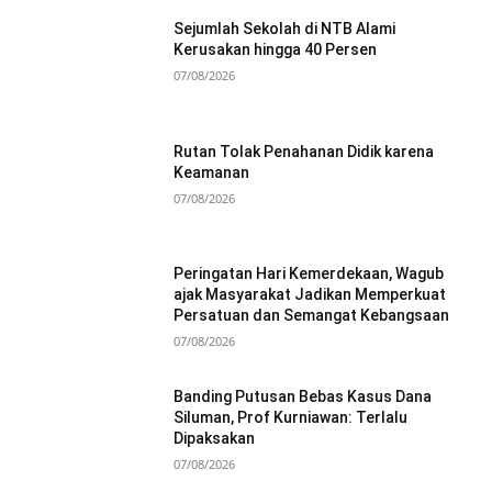
Sejumlah Sekolah di NTB Alami
Kerusakan hingga 40 Persen
07/08/2026
Rutan Tolak Penahanan Didik karena
Keamanan
07/08/2026
Peringatan Hari Kemerdekaan, Wagub
ajak Masyarakat Jadikan Memperkuat
Persatuan dan Semangat Kebangsaan
07/08/2026
Banding Putusan Bebas Kasus Dana
Siluman, Prof Kurniawan: Terlalu
Dipaksakan
07/08/2026