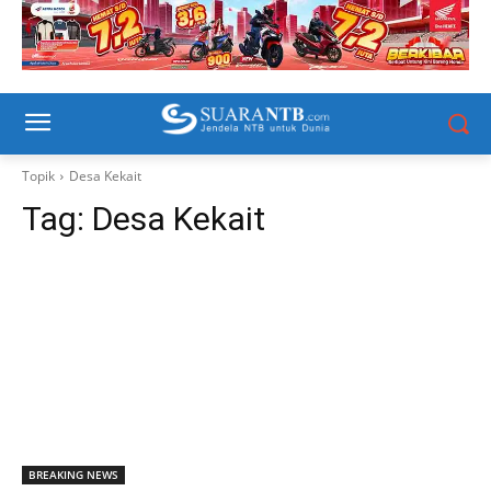
Topik
Desa Kekait
Tag:
Desa Kekait
BREAKING NEWS