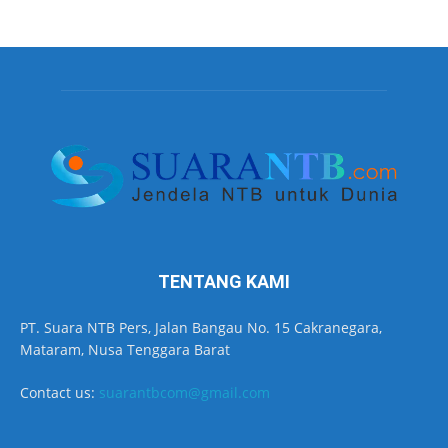
TENTANG KAMI
PT. Suara NTB Pers, Jalan Bangau No. 15 Cakranegara,
Mataram, Nusa Tenggara Barat
Contact us:
suarantbcom@gmail.com