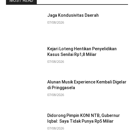
MOST READ
Jaga Kondusivitas Daerah
07/08/2026
Kejari Loteng Hentikan Penyelidikan
Kasus Senilai Rp1,8 Miliar
07/08/2026
Alunan Musik Experience Kembali Digelar
di Pringgasela
07/08/2026
Didorong Pimpin KONI NTB, Gubernur
Iqbal: Saya Tidak Punya Rp5 Miliar
07/08/2026