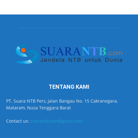
TENTANG KAMI
PT. Suara NTB Pers, Jalan Bangau No. 15 Cakranegara,
Mataram, Nusa Tenggara Barat
Contact us:
suarantbcom@gmail.com