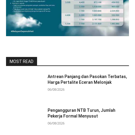
MOST READ
Antrean Panjang dan Pasokan Terbatas,
Harga Pertalite Eceran Melonjak
06/08/2026
Pengangguran NTB Turun, Jumlah
Pekerja Formal Menyusut
06/08/2026