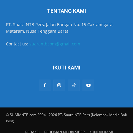
TENTANG KAMI
PT. Suara NTB Pers, Jalan Bangau No. 15 Cakranegara,
Mataram, Nusa Tenggara Barat
Contact us:
suarantbcom@gmail.com
IKUTI KAMI
© SUARANTB.com 2004 - 2026 PT. Suara NTB Pers (Kelompok Media Bali
Post)
REDAKSI
PEDOMAN MEDIA SIBER
KONTAK KAMI