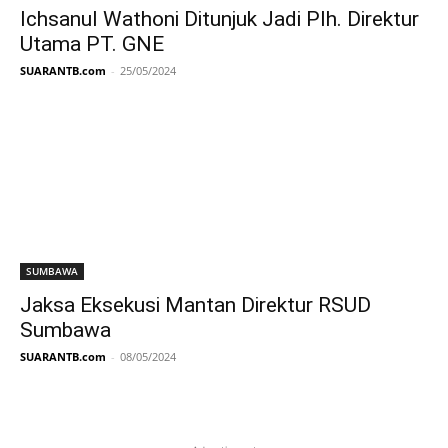
Ichsanul Wathoni Ditunjuk Jadi Plh. Direktur
Utama PT. GNE
SUARANTB.com
-
25/05/2024
SUMBAWA
Jaksa Eksekusi Mantan Direktur RSUD
Sumbawa
SUARANTB.com
-
08/05/2024