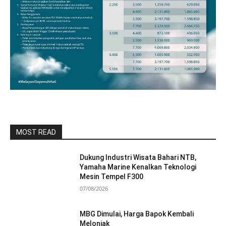
MOST READ
Dukung Industri Wisata Bahari NTB,
Yamaha Marine Kenalkan Teknologi
Mesin Tempel F300
07/08/2026
MBG Dimulai, Harga Bapok Kembali
Melonjak