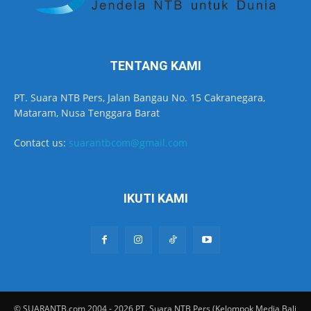
TENTANG KAMI
PT. Suara NTB Pers, Jalan Bangau No. 15 Cakranegara,
Mataram, Nusa Tenggara Barat
Contact us:
suarantbcom@gmail.com
IKUTI KAMI
© SUARANTB.com 2004 - 2026 PT. Suara NTB Pers (Kelompok Media Bali