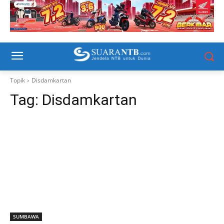
Topik
Disdamkartan
Tag:
Disdamkartan
SUMBAWA