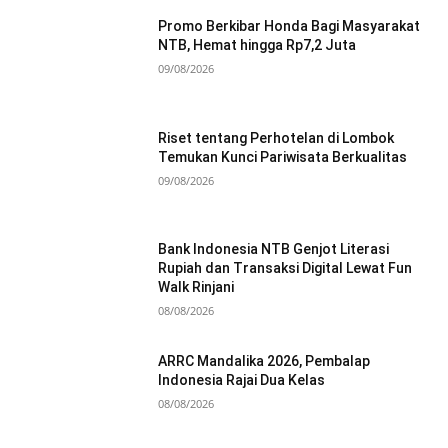
Promo Berkibar Honda Bagi Masyarakat
NTB, Hemat hingga Rp7,2 Juta
09/08/2026
Riset tentang Perhotelan di Lombok
Temukan Kunci Pariwisata Berkualitas
09/08/2026
Bank Indonesia NTB Genjot Literasi
Rupiah dan Transaksi Digital Lewat Fun
Walk Rinjani
08/08/2026
ARRC Mandalika 2026, Pembalap
Indonesia Rajai Dua Kelas
08/08/2026