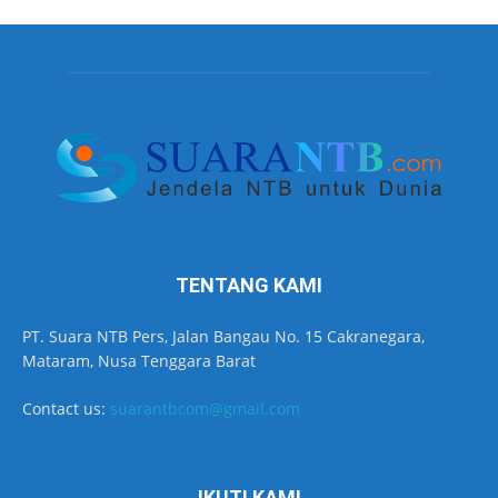
TENTANG KAMI
PT. Suara NTB Pers, Jalan Bangau No. 15 Cakranegara,
Mataram, Nusa Tenggara Barat
Contact us:
suarantbcom@gmail.com
IKUTI KAMI