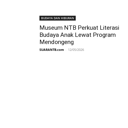
BUDAYA DAN HIBURAN
Museum NTB Perkuat Literasi
Budaya Anak Lewat Program
Mendongeng
SUARANTB.com
-
12/05/2026