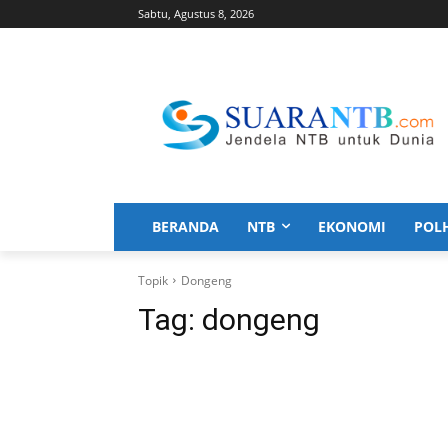
Sabtu, Agustus 8, 2026
BERANDA
NTB
EKONOMI
POL
Topik
Dongeng
Tag:
dongeng