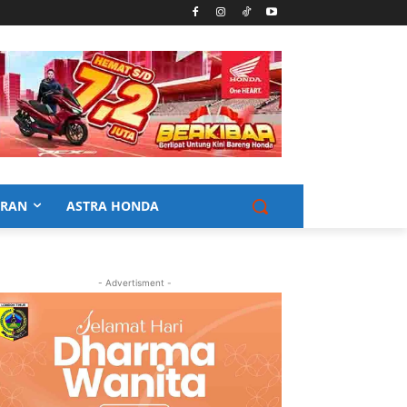
URAN
ASTRA HONDA
- Advertisment -