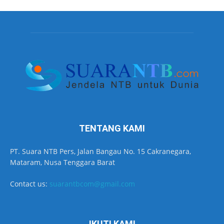
TENTANG KAMI
PT. Suara NTB Pers, Jalan Bangau No. 15 Cakranegara,
Mataram, Nusa Tenggara Barat
Contact us:
suarantbcom@gmail.com
IKUTI KAMI