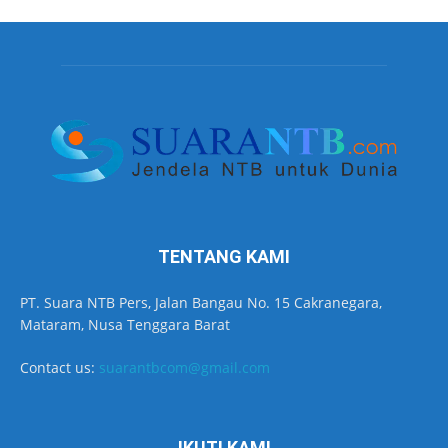
TENTANG KAMI
PT. Suara NTB Pers, Jalan Bangau No. 15 Cakranegara,
Mataram, Nusa Tenggara Barat
Contact us:
suarantbcom@gmail.com
IKUTI KAMI