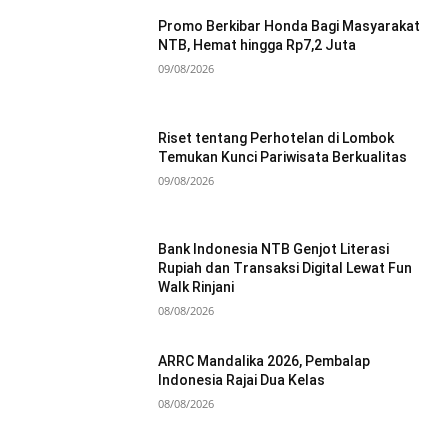
Promo Berkibar Honda Bagi Masyarakat
NTB, Hemat hingga Rp7,2 Juta
09/08/2026
Riset tentang Perhotelan di Lombok
Temukan Kunci Pariwisata Berkualitas
09/08/2026
Bank Indonesia NTB Genjot Literasi
Rupiah dan Transaksi Digital Lewat Fun
Walk Rinjani
08/08/2026
ARRC Mandalika 2026, Pembalap
Indonesia Rajai Dua Kelas
08/08/2026