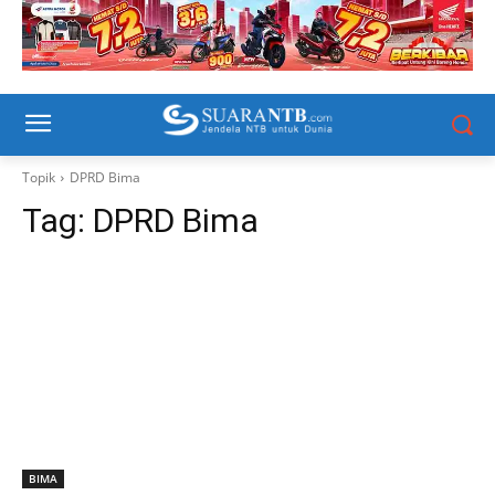
Topik
DPRD Bima
Tag:
DPRD Bima
BIMA