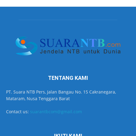
TENTANG KAMI
PT. Suara NTB Pers, Jalan Bangau No. 15 Cakranegara,
Mataram, Nusa Tenggara Barat
Contact us:
suarantbcom@gmail.com
IKUTI KAMI