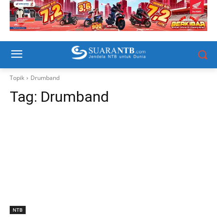
Topik
Drumband
Tag:
Drumband
NTB