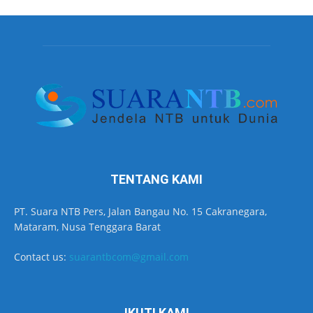
TENTANG KAMI
PT. Suara NTB Pers, Jalan Bangau No. 15 Cakranegara,
Mataram, Nusa Tenggara Barat
Contact us:
suarantbcom@gmail.com
IKUTI KAMI