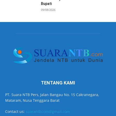
Bupati
09/08/2026
TENTANG KAMI
PT. Suara NTB Pers, Jalan Bangau No. 15 Cakranegara,
Mataram, Nusa Tenggara Barat
Contact us:
suarantbcom@gmail.com