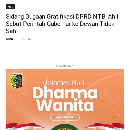
NTB
Sidang Dugaan Gratifıkasi DPRD NTB, Ahli
Sebut Perintah Gubernur ke Dewan Tidak
Sah
Mita
-
11/06/2026
- Advertisment -