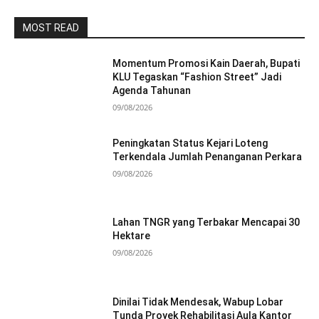
MOST READ
Momentum Promosi Kain Daerah, Bupati
KLU Tegaskan “Fashion Street” Jadi
Agenda Tahunan
09/08/2026
Peningkatan Status Kejari Loteng
Terkendala Jumlah Penanganan Perkara
09/08/2026
Lahan TNGR yang Terbakar Mencapai 30
Hektare
09/08/2026
Dinilai Tidak Mendesak, Wabup Lobar
Tunda Proyek Rehabilitasi Aula Kantor