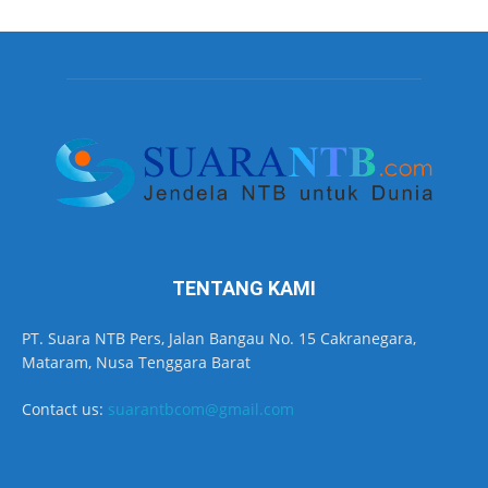
TENTANG KAMI
PT. Suara NTB Pers, Jalan Bangau No. 15 Cakranegara,
Mataram, Nusa Tenggara Barat
Contact us:
suarantbcom@gmail.com