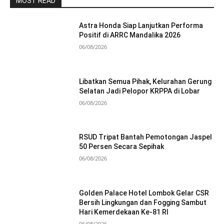
MOST READ
Astra Honda Siap Lanjutkan Performa
Positif di ARRC Mandalika 2026
06/08/2026
Libatkan Semua Pihak, Kelurahan Gerung
Selatan Jadi Pelopor KRPPA di Lobar
06/08/2026
RSUD Tripat Bantah Pemotongan Jaspel
50 Persen Secara Sepihak
06/08/2026
Golden Palace Hotel Lombok Gelar CSR
Bersih Lingkungan dan Fogging Sambut
Hari Kemerdekaan Ke-81 RI
06/08/2026