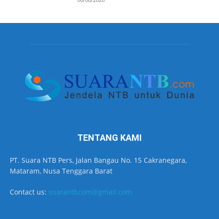
TENTANG KAMI
PT. Suara NTB Pers, Jalan Bangau No. 15 Cakranegara,
Mataram, Nusa Tenggara Barat
Contact us:
suarantbcom@gmail.com