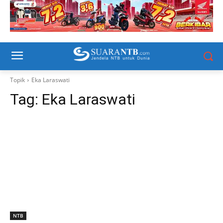
Topik
Eka Laraswati
Tag:
Eka Laraswati
NTB