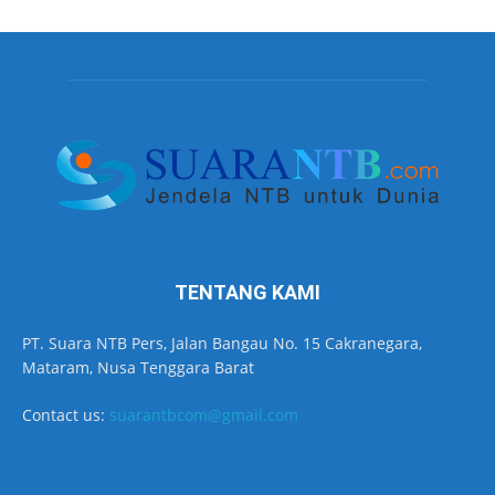
TENTANG KAMI
PT. Suara NTB Pers, Jalan Bangau No. 15 Cakranegara,
Mataram, Nusa Tenggara Barat
Contact us:
suarantbcom@gmail.com