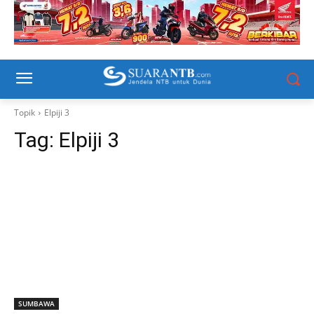
Topik
Elpiji 3
Tag:
Elpiji 3
SUMBAWA